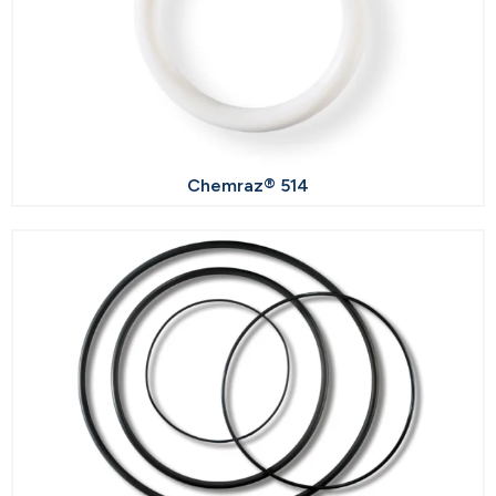
Chemraz® 514