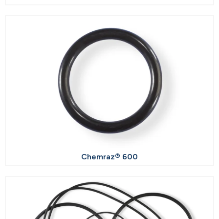
Chemraz® 600