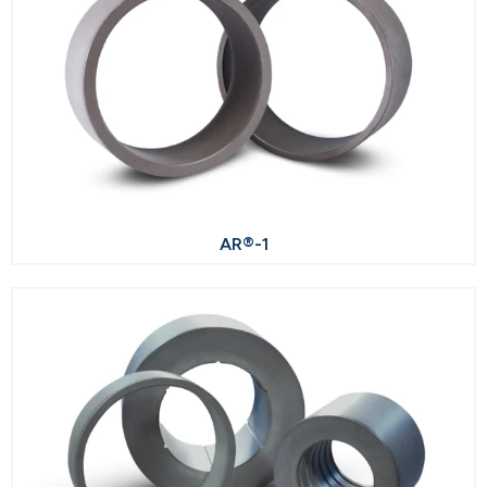
AR®-1