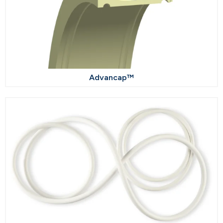
Advancap™