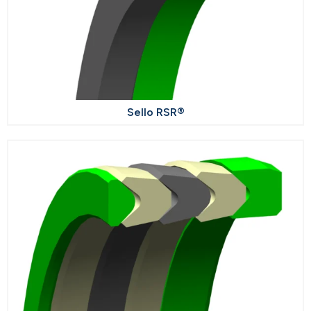
Sello RSR®