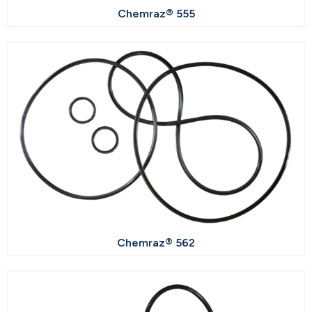
Chemraz® 555
Chemraz® 562