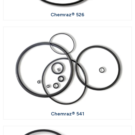
Chemraz® 526
Chemraz® 541