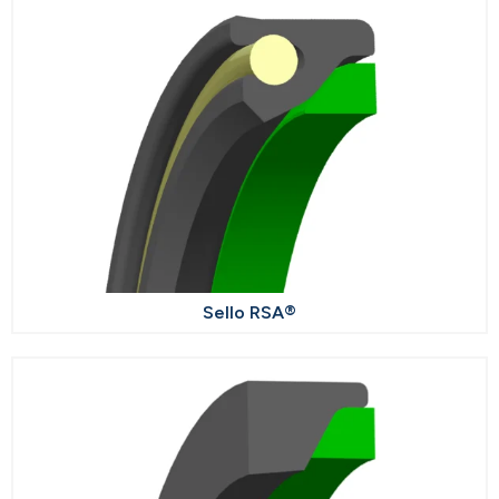
Sello RSA®