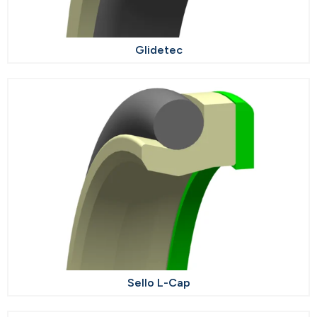
Glidetec
Sello L-Cap