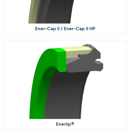
Ener-Cap II / Ener-Cap II HP
Enerlip®