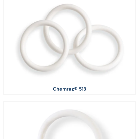
Chemraz® 513