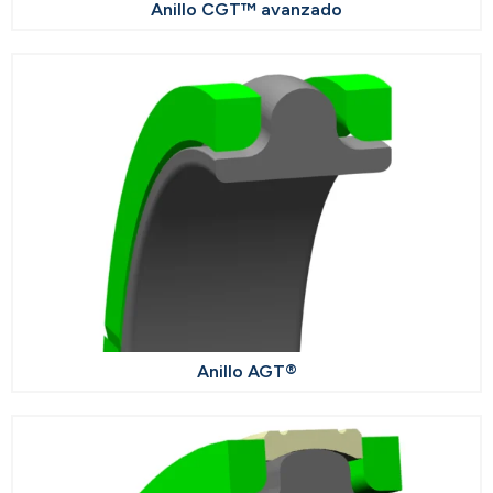
Anillo CGT™ avanzado
Anillo AGT®