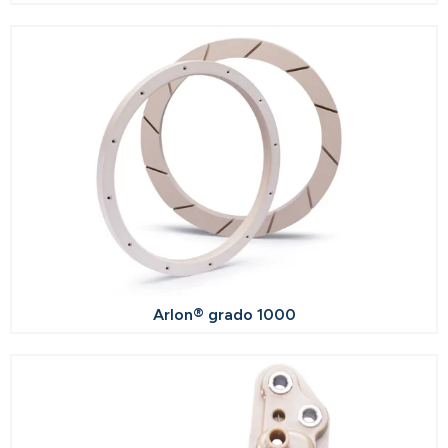
Arlon® grado 1000