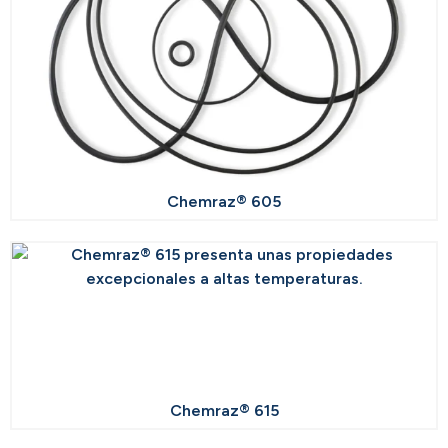
Chemraz® 605
Chemraz® 615