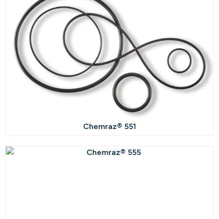
Chemraz® 551