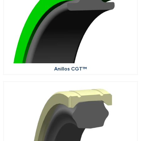
Anillos CGT™