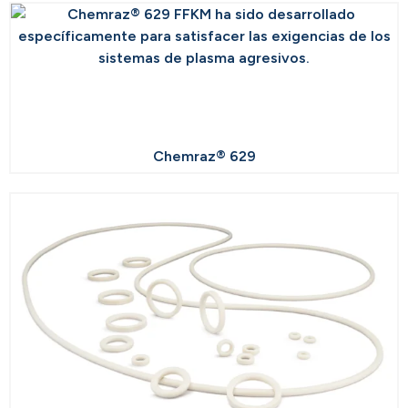
Chemraz® 629