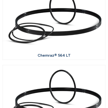
Chemraz® 564 LT