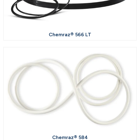
Chemraz® 566 LT
Chemraz® 584