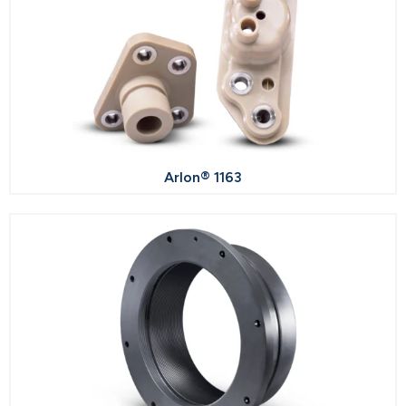
Arlon® 1163