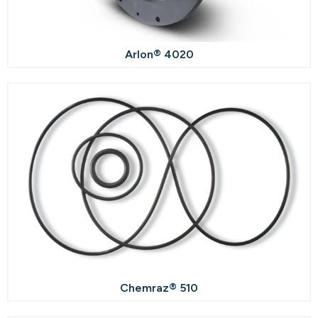
Arlon® 4020
Chemraz® 510