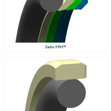
Sello FPH™