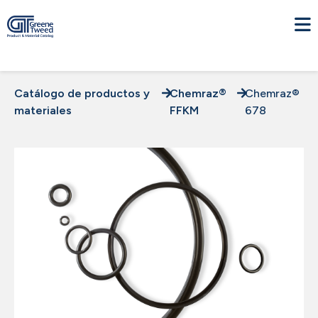
Catálogo de productos y
Chemraz®
Chemraz®
materiales
FFKM
678