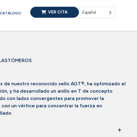
VER CITA
Español
CATÁLOGO
LASTÓMEROS
 de nuestro reconocido sello AGT®, ha optimizado el
sión, y ha desarrollado un anillo en T de concepto
ado con lados convergentes para promover la
e, con un vértice para concentrar la fuerza en
llado.