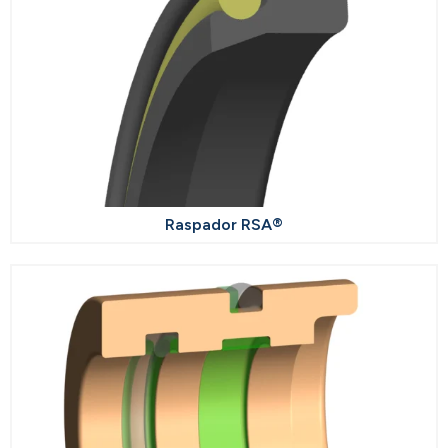
Raspador RSA®