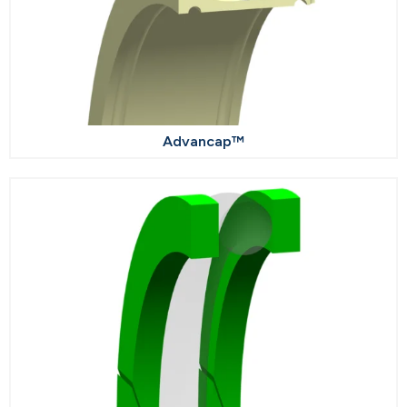
Advancap™