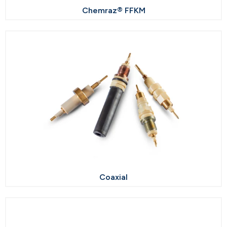
Chemraz® FFKM
Coaxial