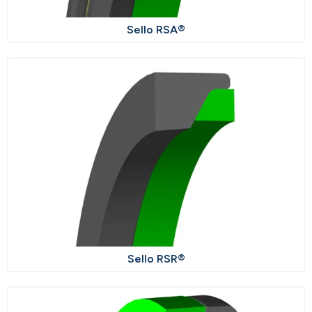
Sello RSA®
Sello RSR®