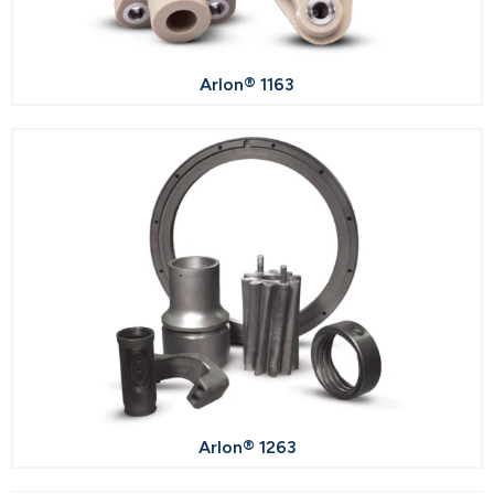
Arlon® 1163
Arlon® 1263