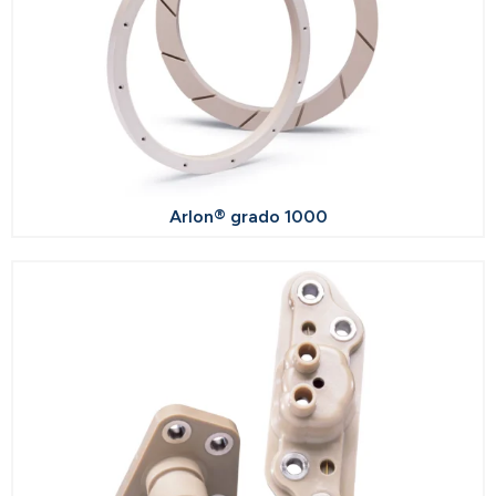
Arlon® grado 1000