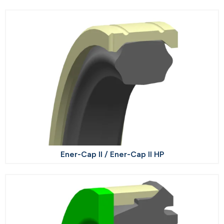
Ener-Cap II / Ener-Cap II HP