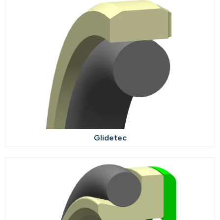
Glidetec