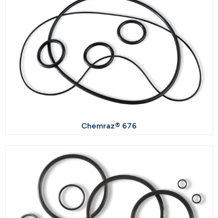
Chemraz® 676