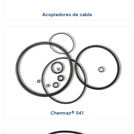
Acopladores de cable
Chemraz® 541