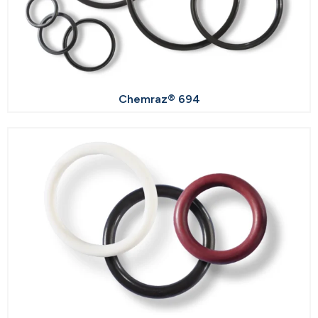
Chemraz® 694