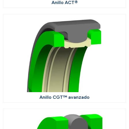
Anillo ACT®
Anillo CGT™ avanzado