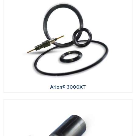
Arlon® 3000XT