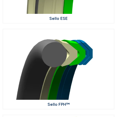
Sello ESE
Sello FPH™