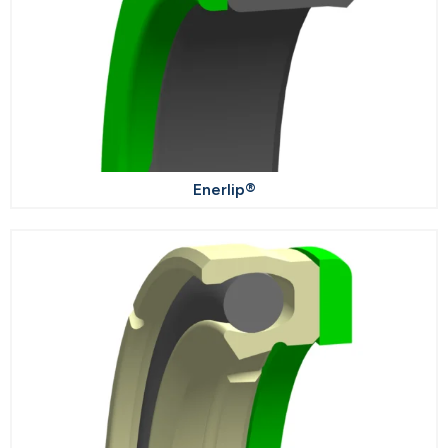
Enerlip®