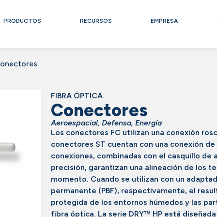
PRODUCTOS
RECURSOS
EMPRESA
onectores
FIBRA ÓPTICA
Conectores
Aeroespacial
,
Defensa
,
Energía
Los conectores FC utilizan una conexión rosc
conectores ST cuentan con una conexión de b
conexiones, combinadas con el casquillo de 
precisión, garantizan una alineación de los
momento. Cuando se utilizan con un adapta
permanente (PBF), respectivamente, el resu
protegida de los entornos húmedos y las par
fibra óptica. La serie DRY™ HP está diseñada 