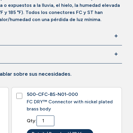
 expuestos a la lluvia, el hielo, la humedad elevada
°F y 185 °F). Todos los conectores FC y ST han
alor/humedad con una pérdida de luz mínima.
ablar sobre sus necesidades.
500-CFC-BS-N01-000
FC DRY™ Connector with nickel plated
brass body
Qty: