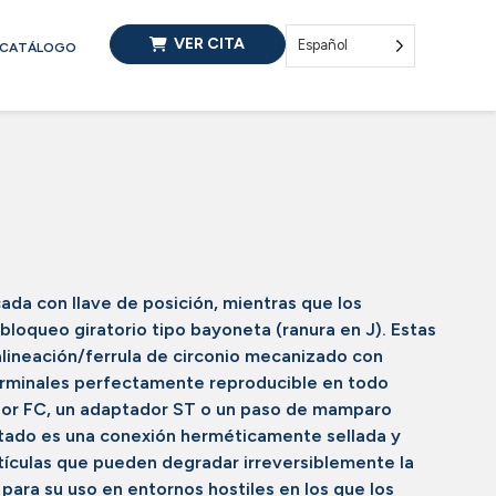
VER CITA
Español
CATÁLOGO
ada con llave de posición, mientras que los
loqueo giratorio tipo bayoneta (ranura en J). Estas
alineación/ferrula de circonio mecanizado con
 terminales perfectamente reproducible en todo
dor FC, un adaptador ST o un paso de mamparo
ltado es una conexión herméticamente sellada y
tículas que pueden degradar irreversiblemente la
para su uso en entornos hostiles en los que los