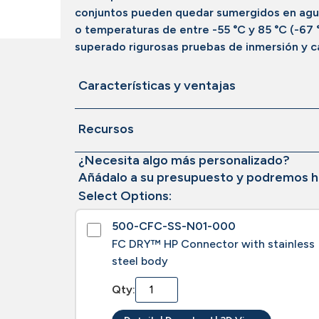
conjuntos pueden quedar sumergidos en agua o
o temperaturas de entre -55 °C y 85 °C (-67 
superado rigurosas pruebas de inmersión y c
Características y ventajas
Recursos
¿Necesita algo más personalizado?
Añádalo a su presupuesto y podremos h
Select Options:
500-CFC-SS-N01-000
FC DRY™ HP Connector with stainless
steel body
Qty: