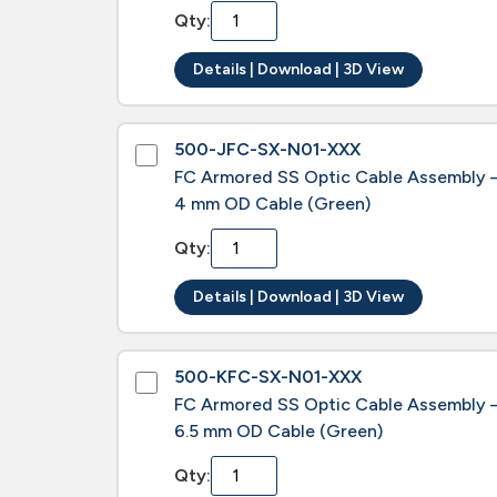
Qty:
Details | Download | 3D View
500-JFC-SX-N01-XXX
FC Armored SS Optic Cable Assembly 
4 mm OD Cable (Green)
Qty:
Details | Download | 3D View
500-KFC-SX-N01-XXX
FC Armored SS Optic Cable Assembly 
6.5 mm OD Cable (Green)
Qty: