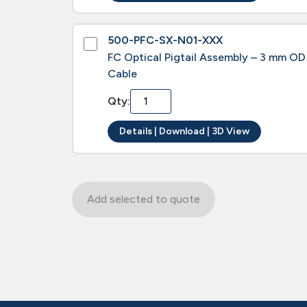
500-PFC-SX-N01-XXX
FC Optical Pigtail Assembly – 3 mm OD
Cable
Qty:
Details | Download | 3D View
Add selected to quote