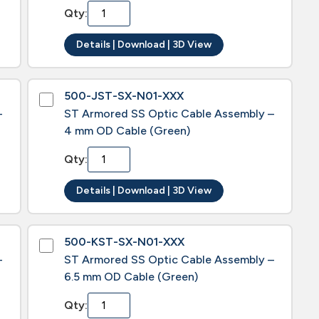
Qty:
Details | Download | 3D View
500-JST-SX-N01-XXX
–
ST Armored SS Optic Cable Assembly –
4 mm OD Cable (Green)
Qty:
Details | Download | 3D View
500-KST-SX-N01-XXX
–
ST Armored SS Optic Cable Assembly –
6.5 mm OD Cable (Green)
Qty: