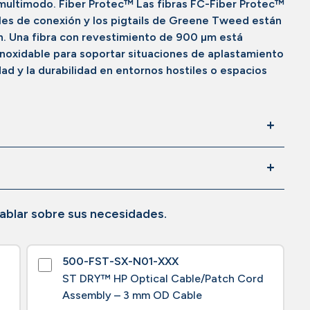
ultimodo. Fiber Protec™ Las fibras FC-Fiber Protec™
bles de conexión y los pigtails de Greene Tweed están
n. Una fibra con revestimiento de 900 µm está
inoxidable para soportar situaciones de aplastamiento
dad y la durabilidad en entornos hostiles o espacios
ablar sobre sus necesidades.
500-FST-SX-N01-XXX
ST DRY™ HP Optical Cable/Patch Cord
Assembly – 3 mm OD Cable