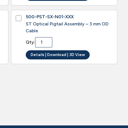
500-PST-SX-N01-XXX
ST Optical Pigtail Assembly – 3 mm OD
Cable
Qty:
Details | Download | 3D View