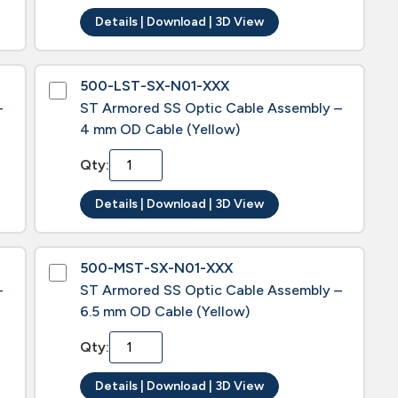
Details | Download | 3D View
500-LST-SX-N01-XXX
–
ST Armored SS Optic Cable Assembly –
4 mm OD Cable (Yellow)
Qty:
Details | Download | 3D View
500-MST-SX-N01-XXX
–
ST Armored SS Optic Cable Assembly –
6.5 mm OD Cable (Yellow)
Qty:
Details | Download | 3D View