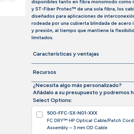
disponibles tanto en fibra monomodo como m
y ST-Fiber Protec™ de una sola fibra, los ca
diseñados para aplicaciones de interconexió
rodeada por una cubierta blindada de acero 
y presión, al tiempo que mantiene la flexibili
limitados.
Características y ventajas
Recursos
¿Necesita algo más personalizado?
Añádalo a su presupuesto y podremos h
Select Options:
500-FFC-SX-N01-XXX
FC DRY™ HP Optical Cable/Patch Cord
Assembly – 3 mm OD Cable