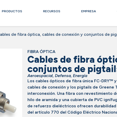
PRODUCTOS
RECURSOS
EMPRESA
ables de fibra óptica, cables de conexión y conjuntos de pig
FIBRA ÓPTICA
Cables de fibra ópti
conjuntos de pigtail
Aeroespacial
,
Defensa
,
Energía
Los cables ópticos de fibra única FC-DRY™
cables de conexión y los pigtails de Greene
interconexión. Una fibra con revestimiento
hilo de aramida y una cubierta de PVC igníf
de refuerzo dieléctricos ofrecen durabilidad
del artículo 770 del Código Eléctrico Nacion