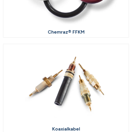
Chemraz® FFKM
Koaxialkabel