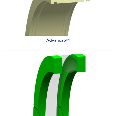
Advancap™