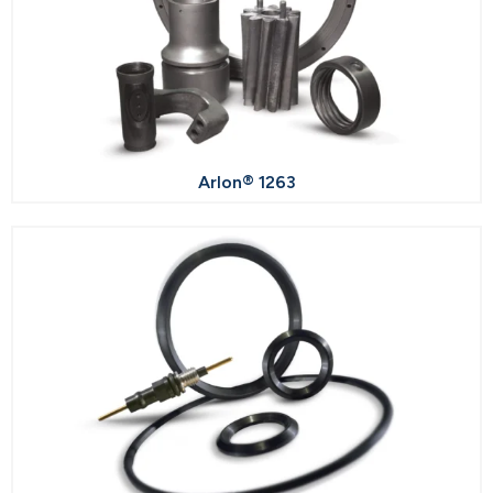
Arlon® 1263