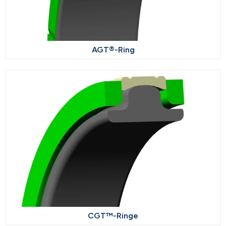
AGT®-Ring
CGT™-Ringe