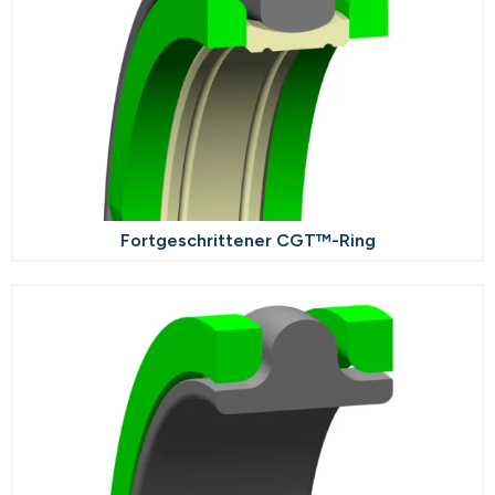
Fortgeschrittener CGT™-Ring