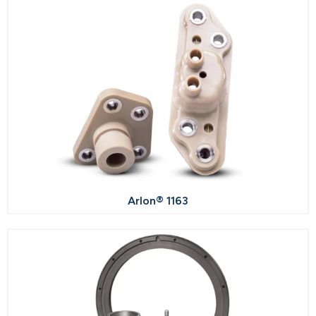
Arlon® 1163