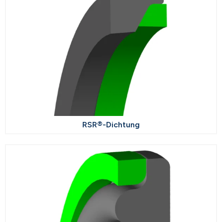
RSR®-Dichtung