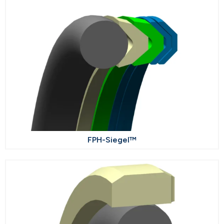
FPH-Siegel™