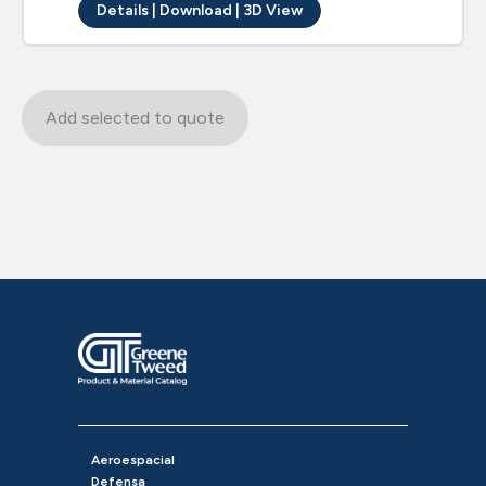
Details | Download | 3D View
Add selected to quote
Aeroespacial
Defensa