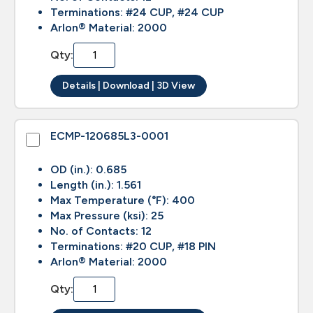
Terminations: #24 CUP, #24 CUP
Arlon® Material: 2000
Qty:
Details | Download | 3D View
ECMP-120685L3-0001
OD (in.): 0.685
Length (in.): 1.561
Max Temperature (°F): 400
Max Pressure (ksi): 25
No. of Contacts: 12
Terminations: #20 CUP, #18 PIN
Arlon® Material: 2000
Qty: