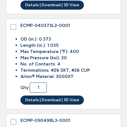
Details | Download | 3D View
ECMP-040373L2-0001
OD (in.): 0.373
Length (in.): 1.035
Max Temperature (°F): 400
Max Pressure (ksi): 20
No. of Contacts: 4
Terminations: #26 SKT, #26 CUP
Arlon® Material: 3000XT
Qty:
Details | Download | 3D View
ECMP-050498L3-0001