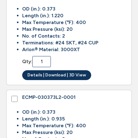
OD (in.): 0.373
Length (in.): 1.220
Max Temperature (°F): 400
Max Pressure (ksi): 20
No. of Contacts: 2
Terminations: #24 SKT, #24 CUP
Arlon® Material: 3000XT
Qty:
Details | Download | 3D View
ECMP-030373L2-0001
OD (in.): 0.373
Length (in.): 0.935
Max Temperature (°F): 400
Max Pressure (ksi): 20