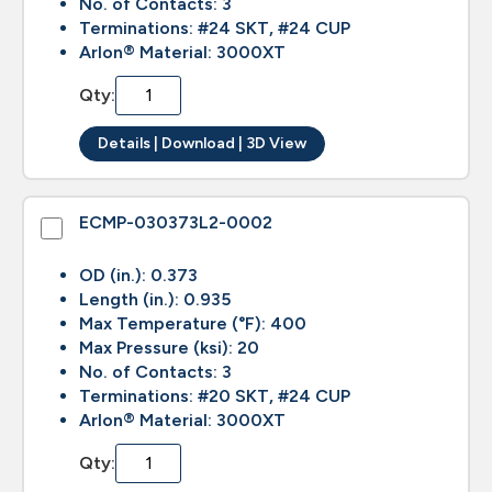
No. of Contacts: 3
Terminations: #24 SKT, #24 CUP
Arlon® Material: 3000XT
Qty:
Details | Download | 3D View
ECMP-030373L2-0002
OD (in.): 0.373
Length (in.): 0.935
Max Temperature (°F): 400
Max Pressure (ksi): 20
No. of Contacts: 3
Terminations: #20 SKT, #24 CUP
Arlon® Material: 3000XT
Qty: