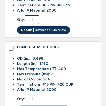
Terminations: #16 PIN, #16 PIN
Arlon® Material: 2000
Qty:
Details | Download | 3D View
ECMP-060498L3-0002
OD (in.): 0.498
Length (in.): 1.160
Max Temperature (°F): 400
Max Pressure (ksi): 25
No. of Contacts: 6
Terminations: #16 PIN, #20 CUP
Arlon® Material: 2000
Qty: