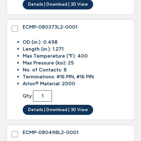
Details | Download | 3D View
ECMP-080373L2-0001
OD (in.): 0.498
Length (in.): 1.271
Max Temperature (°F): 400
Max Pressure (ksi): 25
No. of Contacts: 8
Terminations: #16 PIN, #16 PIN
Arlon® Material: 2000
Qty:
Details | Download | 3D View
ECMP-080498L2-0001