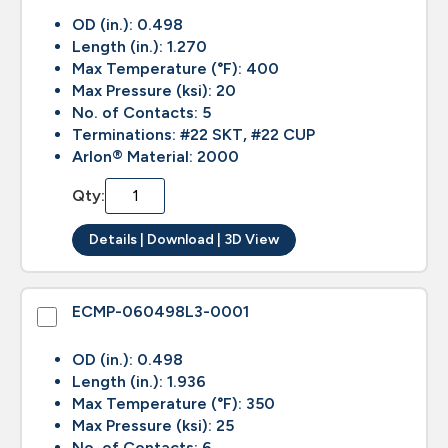
OD (in.): 0.498
Length (in.): 1.270
Max Temperature (°F): 400
Max Pressure (ksi): 20
No. of Contacts: 5
Terminations: #22 SKT, #22 CUP
Arlon® Material: 2000
Qty:
Details | Download | 3D View
ECMP-060498L3-0001
OD (in.): 0.498
Length (in.): 1.936
Max Temperature (°F): 350
Max Pressure (ksi): 25
No. of Contacts: 6