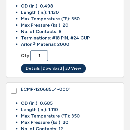
OD (in.): 0.498
Length (in.): 1.130
Max Temperature (°F): 350
Max Pressure (ksi): 20
No. of Contacts: 8
Terminations: #18 PIN, #24 CUP
Arlon® Material: 2000
Qty:
Details | Download | 3D View
ECMP-120685L4-0001
OD (in.): 0.685
Length (in.): 1.110
Max Temperature (°F): 350
Max Pressure (ksi): 30
No. of Contacts: 12