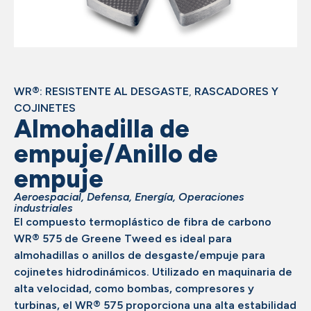
WR®: RESISTENTE AL DESGASTE
,
RASCADORES Y
COJINETES
Almohadilla de
empuje/Anillo de
empuje
Aeroespacial
,
Defensa
,
Energía
,
Operaciones
industriales
El compuesto termoplástico de fibra de carbono
WR® 575 de Greene Tweed es ideal para
almohadillas o anillos de desgaste/empuje para
cojinetes hidrodinámicos. Utilizado en maquinaria de
alta velocidad, como bombas, compresores y
turbinas, el WR® 575 proporciona una alta estabilidad