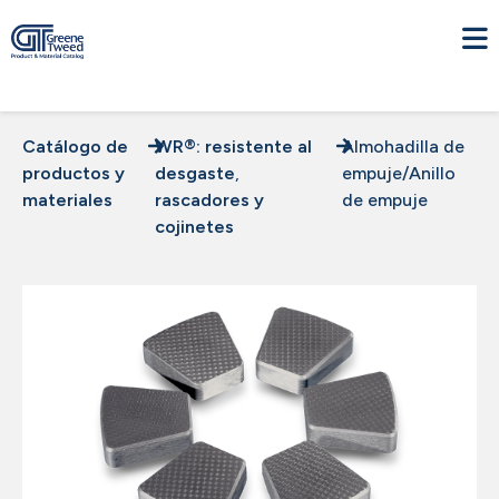
Catálogo de
WR®: resistente al
Almohadilla de
productos y
desgaste
,
empuje/Anillo
materiales
rascadores y
de empuje
cojinetes