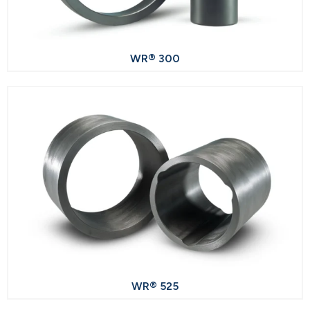
WR® 300
WR® 525