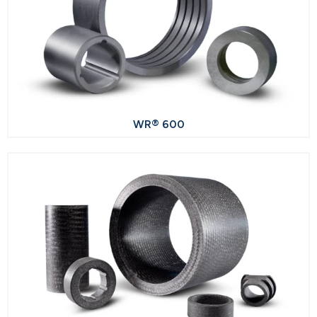
WR® 600