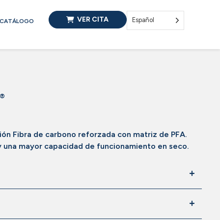
VER CITA
Español
CATÁLOGO
R®
ón Fibra de carbono reforzada con matriz de PFA.
 y una mayor capacidad de funcionamiento en seco.