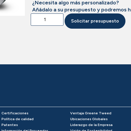
¿Necesita algo más personalizado?
Añádalo a su presupuesto y podremos h
Solicitar presupuesto
Certificaciones
Ventaja Greene Tweed
Política de calidad
Ubicaciones Globales
Patentes
Liderazgo de la Empresa
Información del Proveedor
Visión de Sostenibilidad