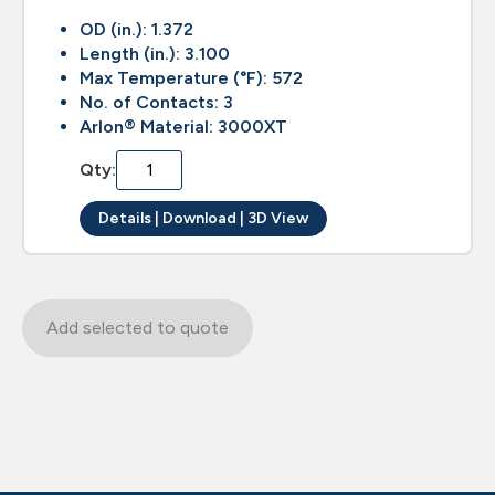
OD (in.): 1.372
Length (in.): 3.100
Max Temperature (°F): 572
No. of Contacts: 3
Arlon® Material: 3000XT
Qty:
Details | Download | 3D View
Add selected to quote