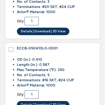
No. of Contacts: 3
Terminations: #20 SKT, #24 CUP
Arlon® Material: 1000
Qty:
Details | Download | 3D View
ECCB-050410L0-0001
OD (in.): 0.410
Length (in.): 0.587
Max Temperature (°F): 350
No. of Contacts: 5
Terminations: #16 SKT, #24 CUP
Arlon® Material: 1000
Qty:
Details | Download | 3D View