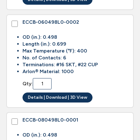
ECCB-060498L0-0002
OD (in.): 0.498
Length (in.): 0.699
Max Temperature (°F): 400
No. of Contacts: 6
Terminations: #16 SKT, #22 CUP
Arlon® Material: 1000
Qty:
Details | Download | 3D View
ECCB-080498L0-0001
OD (in.): 0.498