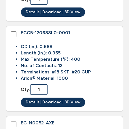
Details | Download | 3D View
ECCB-120688L0-0001
OD (in.): 0.688
Length (in.): 0.955
Max Temperature (°F): 400
No. of Contacts: 12
Terminations: #18 SKT, #20 CUP
Arlon® Material: 1000
Qty:
Details | Download | 3D View
EC-N0052-AXE