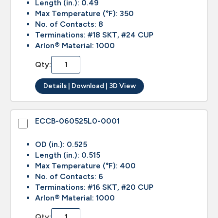
Length (in.): 0.49
Max Temperature (°F): 350
No. of Contacts: 8
Terminations: #18 SKT, #24 CUP
Arlon® Material: 1000
Qty:
Details | Download | 3D View
ECCB-060525L0-0001
OD (in.): 0.525
Length (in.): 0.515
Max Temperature (°F): 400
No. of Contacts: 6
Terminations: #16 SKT, #20 CUP
Arlon® Material: 1000
Qty: