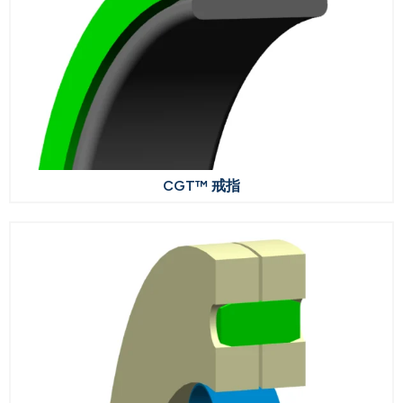
CGT™ 戒指