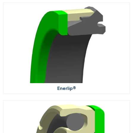
Enerlip®