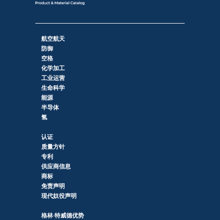
航空航天
防御
空格
化学加工
工业运营
生命科学
能源
半导体
氢
认证
质量方针
专利
供应商信息
商标
免责声明
现代奴役声明
格林·特威德优势