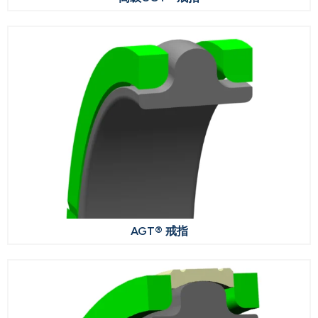
AGT® 戒指