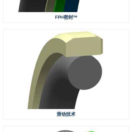
FPH密封™
滑动技术