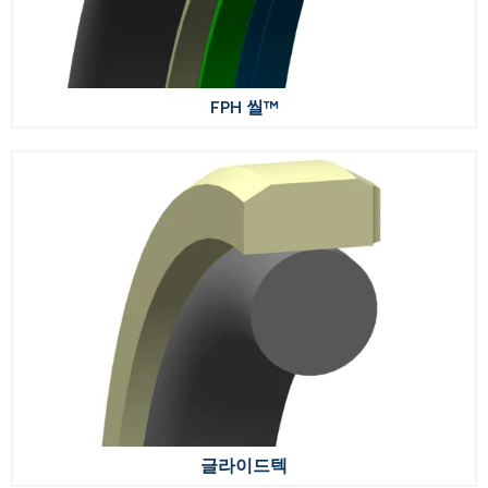
FPH 씰™
글라이드텍