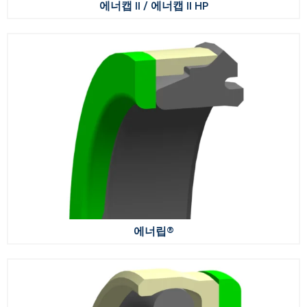
에너캡 II / 에너캡 II HP
에너립®