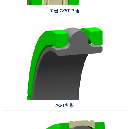
고급 CGT™ 링
AGT® 링