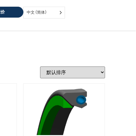
报价
中文 (简体)