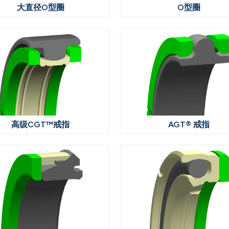
大直径O型圈
O型圈
高级CGT™戒指
AGT® 戒指