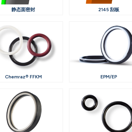
静态面密封
2145 刮板
Chemraz® FFKM
EPM/EP