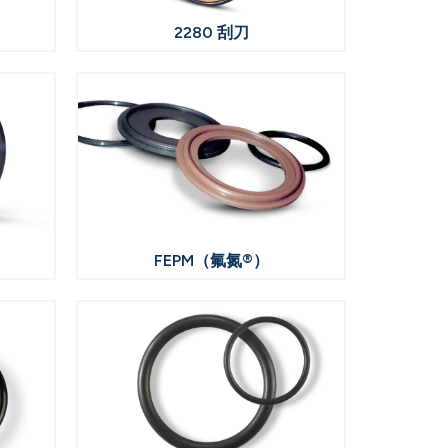
2280 刮刀
FEPM（氟氮®）