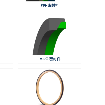
FPH密封™
RSR® 密封件