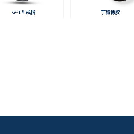
G-T® 戒指
丁腈橡胶