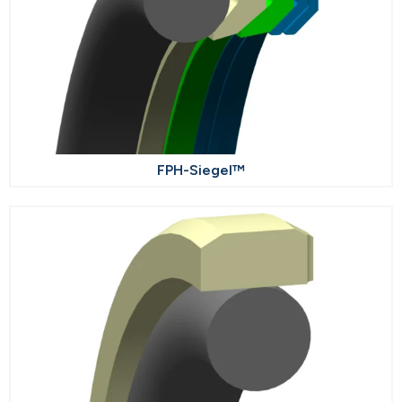
FPH-Siegel™