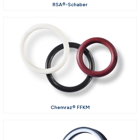
RSA®-Schaber
Chemraz® FFKM