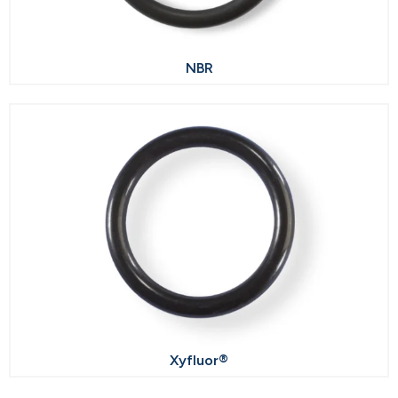
NBR
Xyfluor®