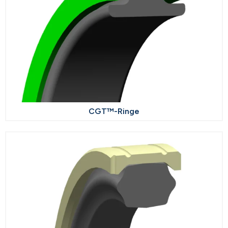
CGT™-Ringe