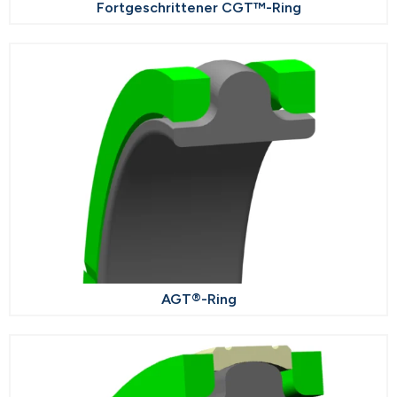
Fortgeschrittener CGT™-Ring
AGT®-Ring