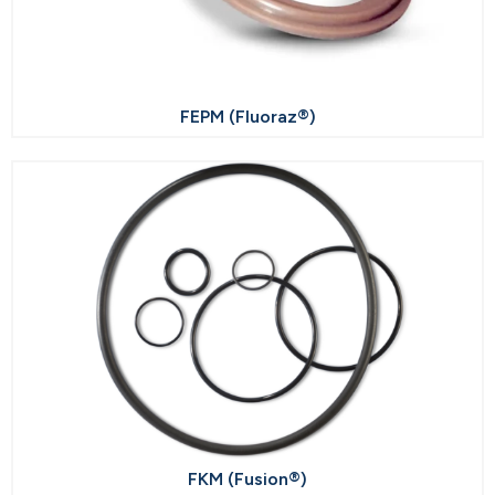
FEPM (Fluoraz®)
FKM (Fusion®)