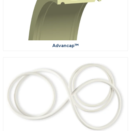
Advancap™