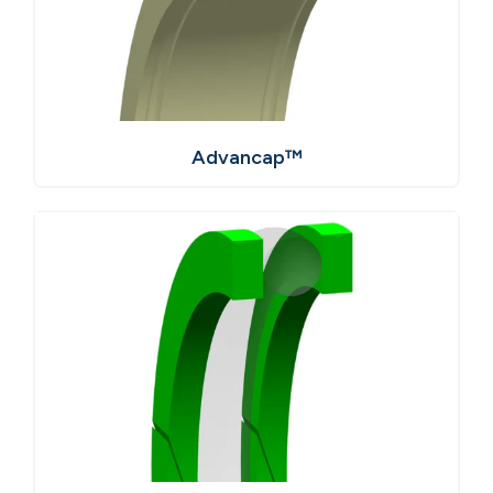
Advancap™