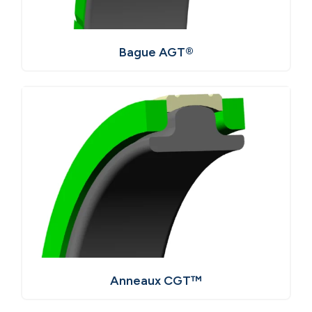
Bague AGT®
Anneaux CGT™