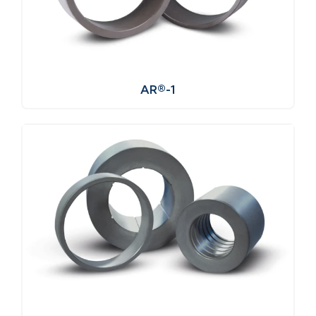
AR®-1