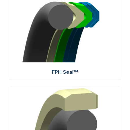
FPH Seal™