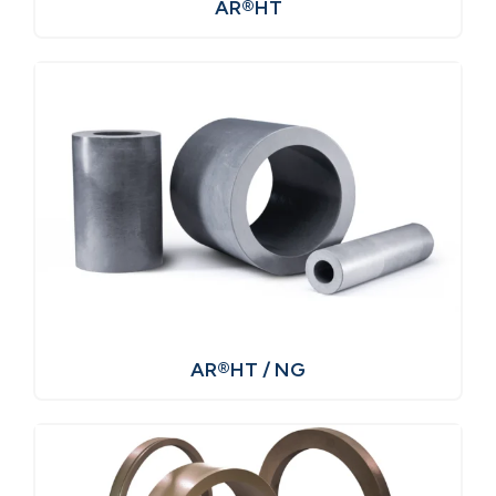
AR®HT
AR®HT / NG