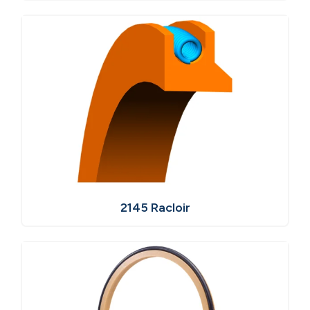
2145 Racloir