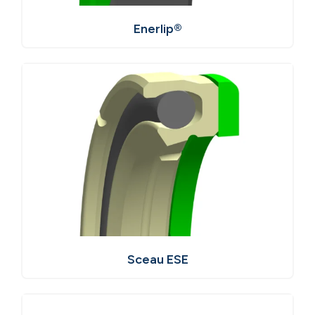
Enerlip®
Sceau ESE