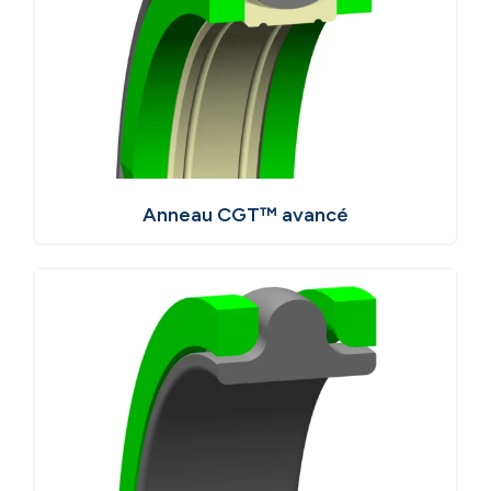
Anneau CGT™ avancé