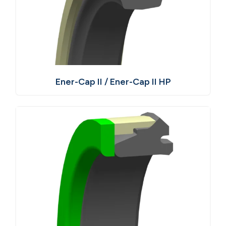
Ener-Cap II / Ener-Cap II HP