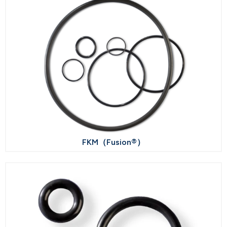
FKM（Fusion®）