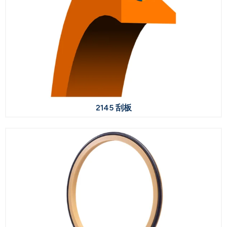
2145 刮板