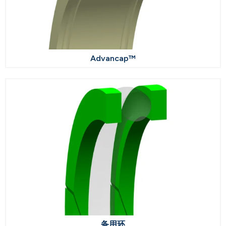
Advancap™
备用环