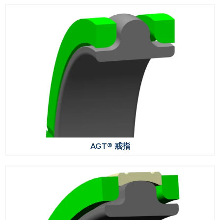
AGT® 戒指