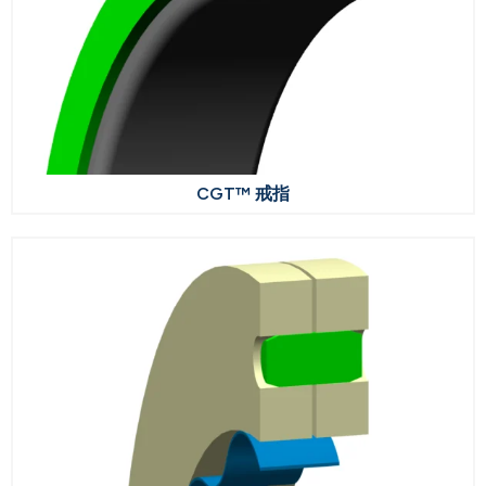
CGT™ 戒指