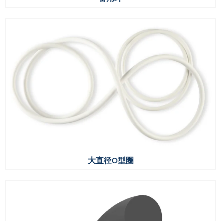
大直径O型圈