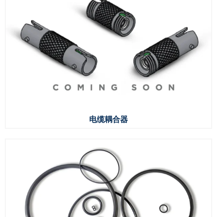
电缆耦合器