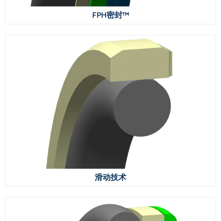
FPH密封™
滑动技术