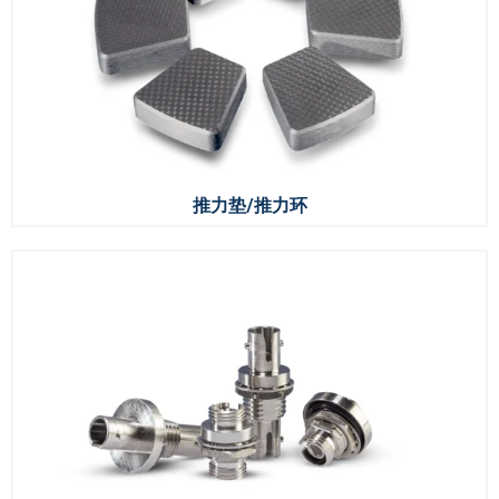
推力垫/推力环