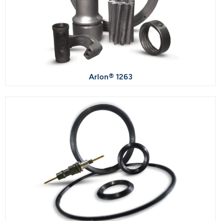
Arlon® 1263