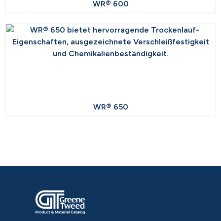
WR® 600
WR® 650