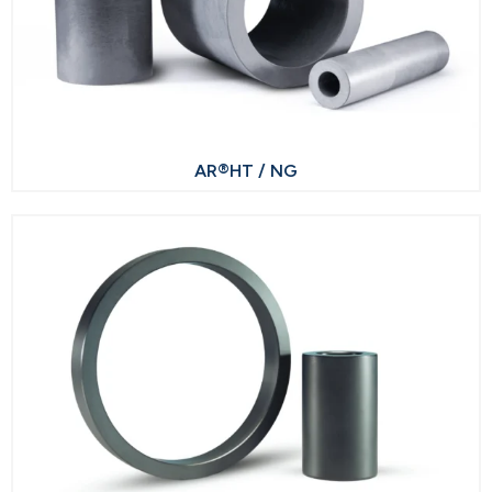
AR®HT / NG