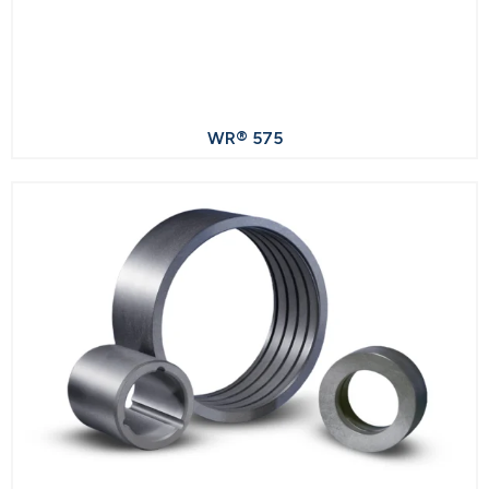
WR® 575