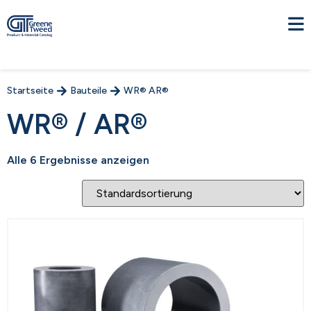
Startseite
Bauteile
WR® AR®
WR® / AR®
Alle 6 Ergebnisse anzeigen