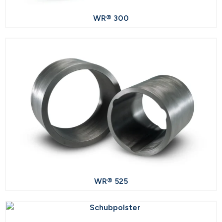
WR® 300
WR® 525